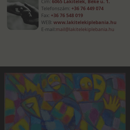
Cím:
6065 Lakitelek, Béke u. 1.
Telefonszám:
+36 76 449 074
Fax:
+36 76 548 019
WEB:
www.lakitelekiplebania.hu
E-mail:
mail@lakitelekiplebania.hu