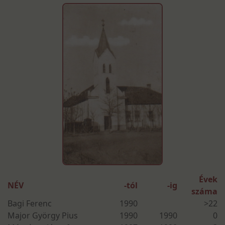
Évek
NÉV
-tól
-ig
száma
Bagi Ferenc
1990
>22
Major György Pius
1990
1990
0