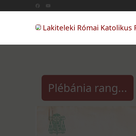
Lakiteleki Római Katolikus 
Plébánia rang...