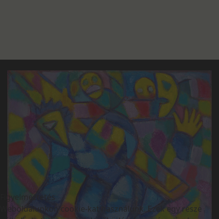
Figyelmeztetés
Weboldalunkon cookie-kat használunk. Ezek egy része