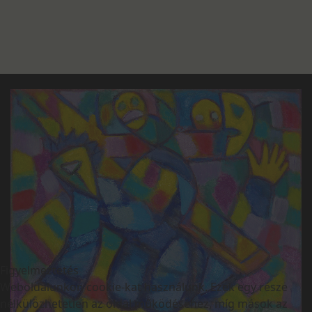
Figyelmeztetés
Weboldalunkon cookie-kat használunk. Ezek egy része
nélkülözhetetlen az oldal működéséhez, míg mások az