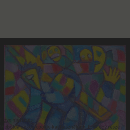
Figyelmeztetés
Weboldalunkon cookie-kat használunk. Ezek egy része